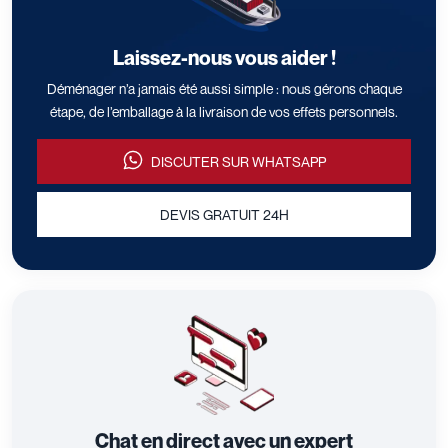
Laissez-nous vous aider !
Déménager n’a jamais été aussi simple : nous gérons chaque
étape, de l’emballage à la livraison de vos effets personnels.
DISCUTER SUR WHATSAPP
DEVIS GRATUIT 24H
Chat en direct avec un expert