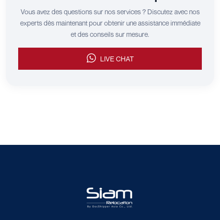
Vous avez des questions sur nos services ? Discutez avec nos
experts dès maintenant pour obtenir une assistance immédiate
et des conseils sur mesure.
LIVE CHAT