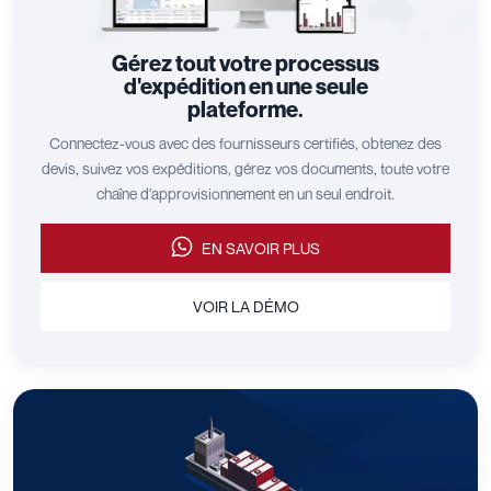
Gérez tout votre processus
d'expédition en une seule
plateforme.
Connectez-vous avec des fournisseurs certifiés, obtenez des
devis, suivez vos expéditions, gérez vos documents, toute votre
chaîne d'approvisionnement en un seul endroit.
EN SAVOIR PLUS
VOIR LA DÉMO