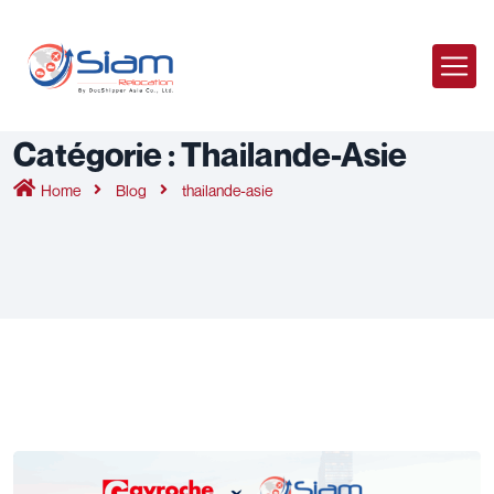
Catégorie :
Thailande-Asie
Home
Blog
thailande-asie