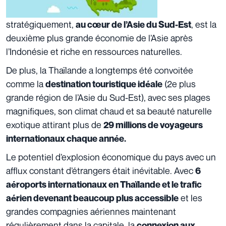
stratégiquement,
, est la
au cœur de l’Asie du Sud-Est
deuxième plus grande économie de l’Asie après
l’Indonésie et riche en ressources naturelles.
De plus, la Thaïlande a longtemps été convoitée
comme la
(2e plus
destination touristique idéale
grande région de l’Asie du Sud-Est), avec ses plages
magnifiques, son climat chaud et sa beauté naturelle
exotique attirant plus de
29 millions de voyageurs
internationaux chaque année.
Le potentiel d’explosion économique du pays avec un
afflux constant d’étrangers était inévitable. Avec
6
aéroports internationaux en Thaïlande et le trafic
et les
aérien devenant beaucoup plus accessible
grandes compagnies aériennes maintenant
régulièrement dans la capitale, la
connexion aux