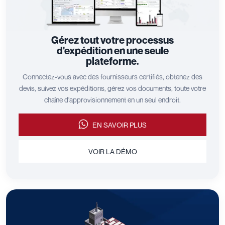
Gérez tout votre processus
d'expédition en une seule
plateforme.
Connectez-vous avec des fournisseurs certifiés, obtenez des
devis, suivez vos expéditions, gérez vos documents, toute votre
chaîne d'approvisionnement en un seul endroit.
EN SAVOIR PLUS
VOIR LA DÉMO