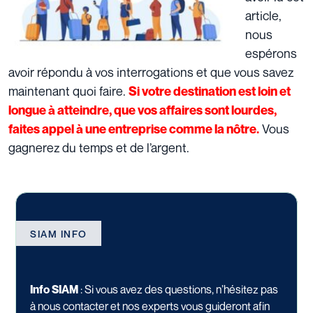
article,
nous
espérons
avoir répondu à vos interrogations et que vous savez
maintenant quoi faire.
Si votre destination est loin et
longue à atteindre, que vos affaires sont lourdes,
Vous
faites appel à une entreprise comme la nôtre.
gagnerez du temps et de l’argent.
SIAM INFO
Info SIAM
: Si vous avez des questions,
n’hésitez pas
à nous contacter
et nos experts vous guideront afin