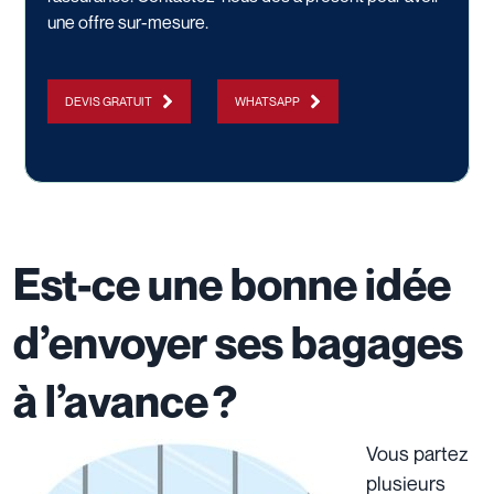
une offre sur-mesure.
DEVIS GRATUIT
WHATSAPP
Est-ce une bonne idée
d’envoyer ses bagages
à l’avance ?
Vous partez
plusieurs