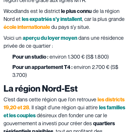
Woodlands est le district
de la région
le plus connu
Nord et
, car la plus grande
les expatriés s’y installent
du pays s’y situe.
école internationale
Voici un
dans une résidence
aperçu du loyer moyen
privée de ce quartier :
environ 1.300 € (
S$ 1.800)
Pour un studio :
environ 2.700 € (
S$
Pour un appartement T4 :
3.700)
La région Nord-Est
C’est dans cette région que l’on retrouve
les districts
. Il s’agit d’une région qui attire
19,20 et 28
les familles
désireux d’en fonder une car le
et les couples
gouvernement a investi pour créer des
quartiers
, tout en profitant des
résidentiels paisibles