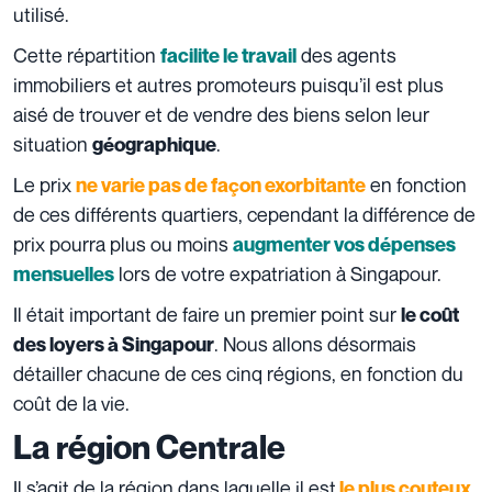
utilisé.
Cette répartition
des agents
facilite le travail
immobiliers et autres promoteurs puisqu’il est plus
aisé de trouver et de vendre des biens selon leur
situation
.
géographique
Le prix
en fonction
ne varie pas de façon exorbitante
de ces différents quartiers, cependant la différence de
prix pourra plus ou moins
augmenter vos dépenses
lors de votre expatriation à Singapour.
mensuelles
Il était important de faire un premier point sur
le coût
. Nous allons désormais
des loyers à Singapour
détailler chacune de ces cinq régions, en fonction du
coût de la vie.
La région Centrale
Il s’agit de la région dans laquelle il est
le plus couteux