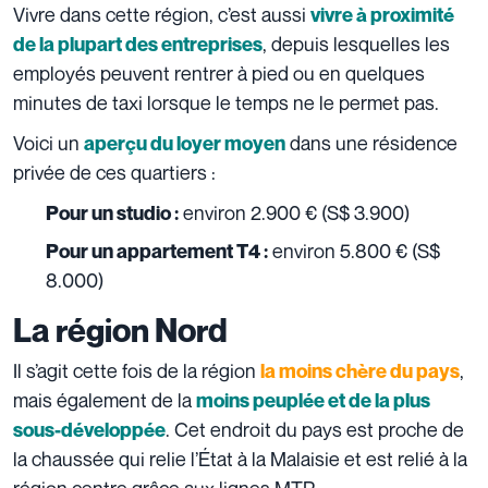
Vivre dans cette région, c’est aussi
vivre à proximité
, depuis lesquelles les
de la plupart des entreprises
employés peuvent rentrer à pied ou en quelques
minutes de taxi lorsque le temps ne le permet pas.
Voici un
dans une résidence
aperçu du loyer moyen
privée de ces quartiers :
environ 2.900 € (
S$ 3.900)
Pour un studio :
environ 5.800 € (
S$
Pour un appartement T4 :
8.000)
La région Nord
Il s’agit cette fois de la région
,
la moins chère du pays
mais également de la
moins peuplée et de la plus
. Cet endroit du pays est proche de
sous-développée
la chaussée qui relie l’État à la Malaisie et est relié à la
région centre grâce aux lignes MTR.