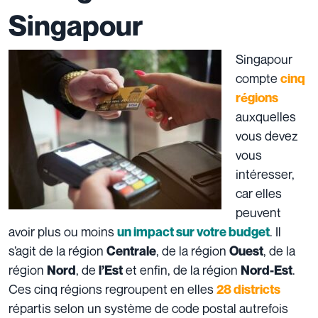
Singapour
Singapour
compte
cinq
régions
auxquelles
vous devez
vous
intéresser,
car elles
peuvent
avoir plus ou moins
. Il
un impact sur votre budget
s’agit de la région
, de la région
, de la
Centrale
Ouest
région
, de
et enfin, de la région
.
Nord
l’Est
Nord-Est
Ces cinq régions regroupent en elles
28 districts
répartis selon un système de code postal autrefois