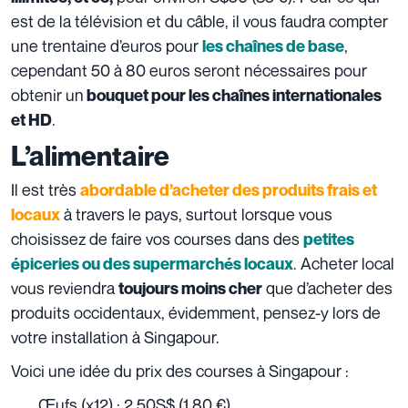
est de la télévision et du câble, il vous faudra compter
une trentaine d’euros pour
,
les chaînes de base
cependant 50 à 80 euros seront nécessaires pour
obtenir un
bouquet pour les chaînes internationales
.
et HD
L’alimentaire
Il est très
abordable d’acheter des produits frais et
à travers le pays, surtout lorsque vous
locaux
choisissez de faire vos courses dans des
petites
. Acheter local
épiceries ou des supermarchés locaux
vous reviendra
que d’acheter des
toujours moins cher
produits occidentaux, évidemment, pensez-y lors de
votre installation à Singapour.
Voici une idée du prix des courses à Singapour :
Œufs (x12) : 2.50S$ (1.80 €)