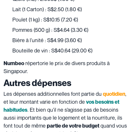
Lait (1 Carton) : S$2.50 (1.80 €)
Poulet (1 kg) : S$10.15 (7.20 €)
Pommes (500 g) : S$4.64 (3.30 €)
Bière à l’unité : S$4.99 (3.60 €)
Bouteille de vin : S$40.64 (29.00 €)
répertorie le prix de divers produits à
Numbeo
Singapour.
Autres dépenses
Les dépenses additionnelles font partie du
,
quotidien
et leur montant varie en fonction de
vos besoins et
. Et bien qu’il ne s’agisse pas de besoins
habitudes
aussi importants que le logement et la nourriture, ils
font tout de même
quand vous
partie de votre budget