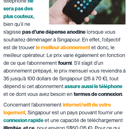
téléphone
ne
sera pas des
plus couteux,
bien qu’il ne
s’agisse
lorsque vous
pas d’une dépense anodine
souhaitez déménager à Singapour. En effet, l’objectif
est de trouver
et donc, le
le meilleur abonnement
meilleur opérateur. Le prix varie également en fonction
de ce que l’abonnement
. S’il s’agit d’un
fourni
abonnement prépayé, le prix mensuel vous reviendra à
35 jusqu’à 100 dollars de Singapour (25 à 70 €), tout
dépend si cet abonnement
assure aussi le téléphone
et ce dont vous avez besoin en
.
termes de connexion
Concernant l’abonnement
internet/wifi de votre
, Singapour est un pays pouvant fournir une
logement
et une capacité de téléchargement
connexion rapide
pour environ
S$50 (35 €). Pour ce qui
illimitée, et ce,