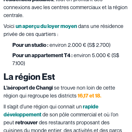
connexions avec les centres commerciaux et la région
centrale.
Voici
dans une résidence
un aperçu du loyer moyen
privée de ces quartiers :
environ 2.000 € (
S$ 2.700)
Pour un studio :
environ 5.000 € (
S$
Pour un appartement T4 :
7.100)
La région Est
se trouve non loin de cette
L’aéroport de Changi
région qui regroupe les districts
16,17 et 18.
Il s’agit d’une région qui connait un
rapide
de son pôle commercial et où l’on
développement
peut
des restaurants proposant des
retrouver
cuisines du monde entier, des activités et des parcs