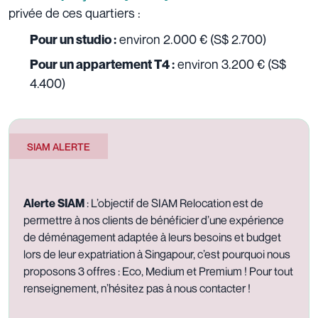
privée de ces quartiers :
environ 2.000 € (
S$ 2.700)
Pour un studio :
environ 3.200 € (
S$
Pour un appartement T4 :
4.400)
SIAM ALERTE
Alerte SIAM
:
L’objectif de SIAM Relocation est de
permettre à nos clients de bénéficier d’une expérience
de déménagement adaptée à leurs besoins et budget
lors de leur expatriation à Singapour, c’est pourquoi nous
proposons 3 offres :
Eco
,
Medium
et
Premium
! Pour tout
renseignement, n’hésitez pas à
nous contacter
!