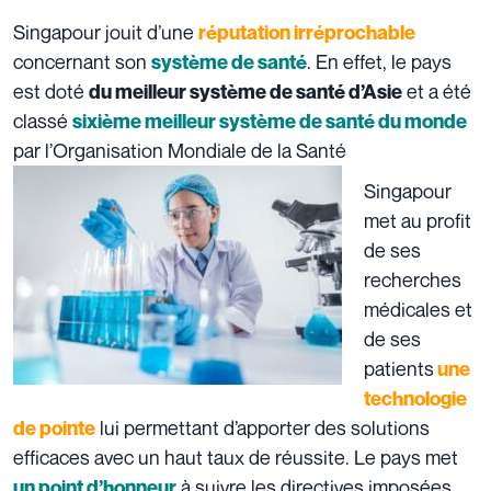
Singapour jouit d’une
réputation irréprochable
concernant son
. En effet, le pays
système de santé
est doté
et a été
du meilleur système de santé d’Asie
classé
sixième meilleur système de santé du monde
par
l’
Organisation Mondiale de la Santé
Singapour
met au profit
de ses
recherches
médicales et
de ses
patients
une
technologie
lui permettant d’apporter des solutions
de pointe
efficaces avec un haut taux de réussite. Le pays met
à suivre les directives imposées
un point d’honneur