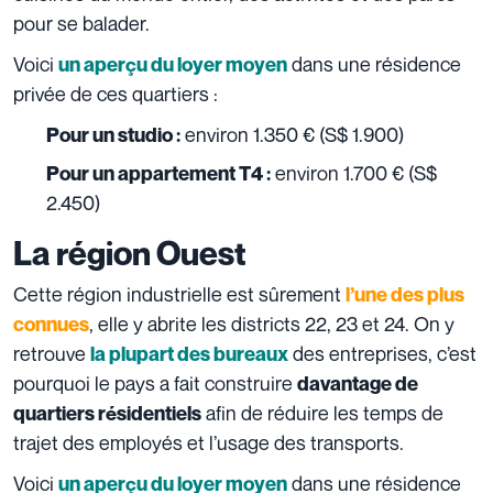
pour se balader.
Voici
dans une résidence
un aperçu du loyer moyen
privée de ces quartiers :
environ 1.350 € (
S$ 1.900)
Pour un studio :
environ 1.700 € (
S$
Pour un appartement T4 :
2.450)
La région Ouest
Cette région industrielle est sûrement
l’une des plus
, elle y abrite les districts 22, 23 et 24. On y
connues
retrouve
des entreprises, c’est
la plupart des bureaux
pourquoi le pays a fait construire
davantage de
afin de réduire les temps de
quartiers résidentiels
trajet des employés et l’usage des transports.
Voici
dans une résidence
un aperçu du loyer moyen